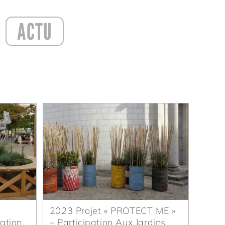
ACTU
2023 Projet « PROTECT ME »
ation
– Participation Aux Jardins