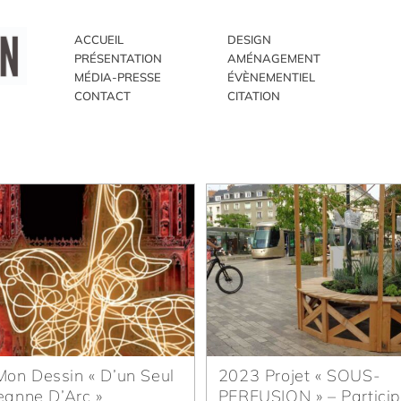
ACCUEIL
DESIGN
PRÉSENTATION
AMÉNAGEMENT
MÉDIA-PRESSE
ÉVÈNEMENTIEL
CONTACT
CITATION
on Dessin « D’un Seul
2023 Projet « SOUS-
Jeanne D’Arc »
PERFUSION » – Particip