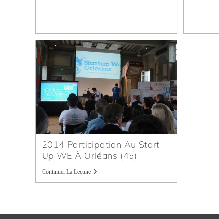
2014 Participation Au Start
Up WE À Orléans (45)
Continuer La Lecture